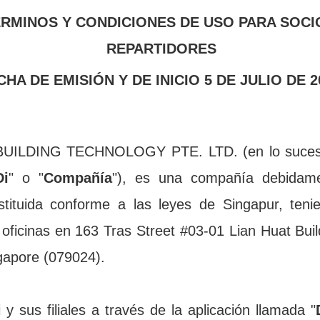
RMINOS Y CONDICIONES DE USO PARA SOCIO
REPARTIDORES
CHA DE EMISIÓN Y DE INICIO 5 DE JULIO DE 2
UILDING TECHNOLOGY PTE. LTD. (en lo sucesi
Di
" o "
Compañía
"), es una compañía debidame
stituida conforme a las leyes de Singapur, tenie
 oficinas en 163 Tras Street #03-01 Lian Huat Build
 y sus filiales a través de la aplicación llamada "