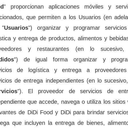
od
" proporcionan aplicaciones móviles y servic
acionados, que permiten a los Usuarios (en adelan
 "
Usuarios
") organizar y programar servicios
ística y entrega de productos, alimentos y bebidas
veedores y restaurantes (en lo sucesivo, 
didos
”) de igual forma organizar y progra
vicios de logística y entrega a proveedores
vicios de entrega independientes (en lo sucesivo, 
rvicios
"). El proveedor de servicios de entr
ependiente que accede, navega o utiliza los sitios 
evantes de DiDi Food y DiDi para brindar servicios
rega que incluyen la entrega de bienes, alimento